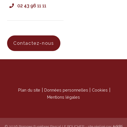
02 43 96 11 11
Contactez-nous
Plan du site
Données personnelles
Cookies
Mentions légales
© 2026 Pompes Funèbres Pascal LE BOUCHER - site réalisé par
Additi