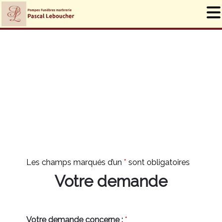
DEMANDE DE DEVIS
OBSÈQUES
Les champs marqués d’un
*
sont obligatoires
Votre demande
Votre demande concerne :
*